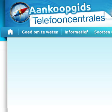
Goed om te weten
Informatief
Soorten 