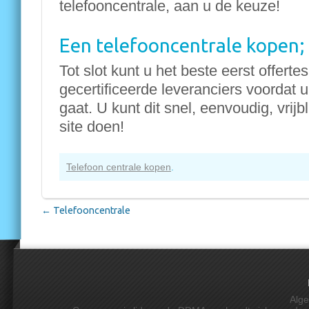
telefooncentrale, aan u de keuze!
Een telefooncentrale kopen; 
Tot slot kunt u het beste eerst offerte
gecertificeerde leveranciers voordat 
gaat. U kunt dit snel, eenvoudig, vrijb
site doen!
Telefoon centrale kopen
.
←
Telefooncentrale
Alg