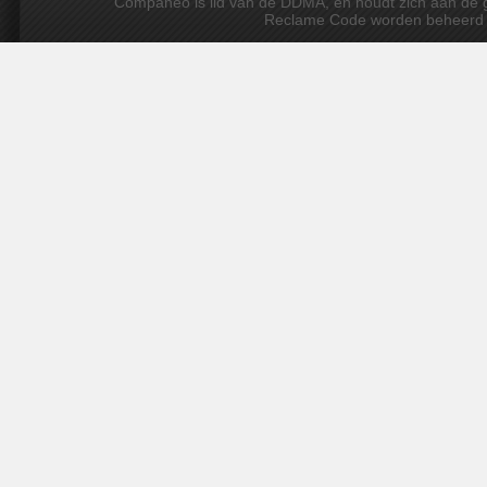
Companeo is lid van de DDMA, en houdt zich aan de gedr
Reclame Code worden beheerd