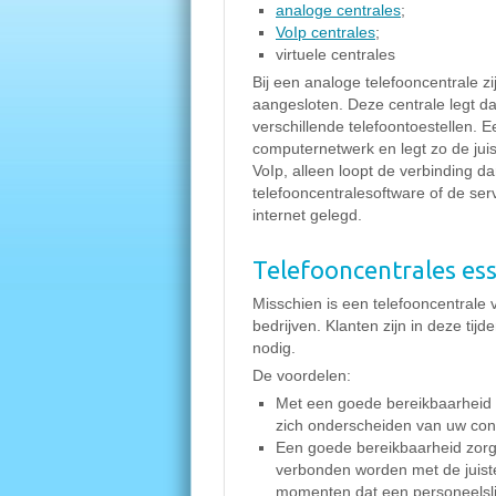
analoge centrales
;
VoIp centrales
;
virtuele centrales
Bij een analoge telefooncentrale z
aangesloten. Deze centrale legt da
verschillende telefoontoestellen. E
computernetwerk en legt zo de juis
VoIp, alleen loopt de verbinding da
telefooncentralesoftware of de ser
internet gelegd.
Telefooncentrales ess
Misschien is een telefooncentrale v
bedrijven. Klanten zijn in deze ti
nodig.
De voordelen:
Met een goede bereikbaarheid 
zich onderscheiden van uw con
Een goede bereikbaarheid zorg
verbonden worden met de juist
momenten dat een personeelslid