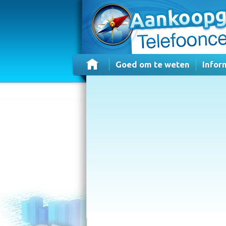
Goed om te weten
Infor