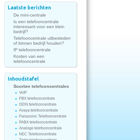
Laatste berichten
De mini-centrale
Is een telefooncentrale
interessant voor een klein
bedrijf?
Telefooncentrale uitbesteden
of binnen bedrijf houden?
IP telefooncentrale
Kosten van een
telefooncentrale
Inhoudstafel
Soorten telefooncentrales
VoIP
PBX telefooncentrale
ISDN telefooncentrale
Avaya telefooncentrale
Panasonic Telefooncentrale
PABX telefooncentrale
Analoge telefooncentrale
NEC Telefooncentrale