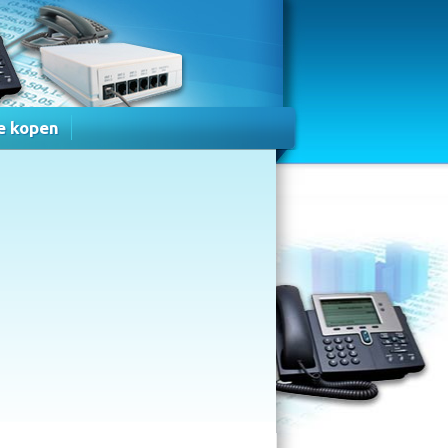
e kopen