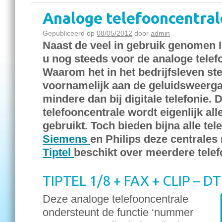
Analoge telefooncentral
Gepubliceerd op
08/05/2012
door
admin
Naast de veel in gebruik genomen I
u nog steeds voor de analoge telef
Waarom het in het bedrijfsleven st
voornamelijk aan de geluidsweergav
mindere dan bij digitale telefonie.
telefooncentrale wordt eigenlijk al
gebruikt. Toch bieden bijna alle te
Siemens
en Philips deze centrales
Tiptel
beschikt over meerdere telef
TIPTEL 1/8 + FAX + CLIP – D
Deze analoge telefooncentrale
ondersteunt de functie ‘nummer