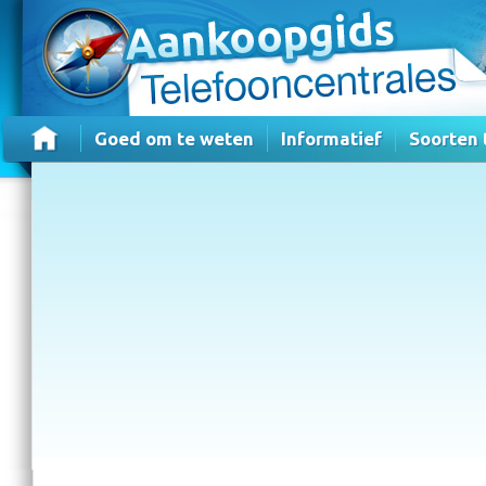
Goed om te weten
Informatief
Soorten 