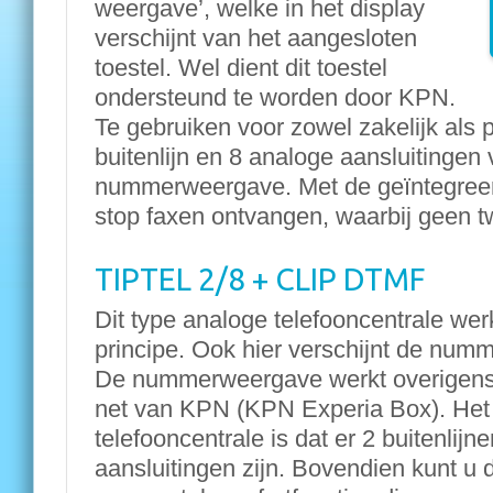
weergave’, welke in het display
verschijnt van het aangesloten
toestel. Wel dient dit toestel
ondersteund te worden door KPN.
Te gebruiken voor zowel zakelijk als p
buitenlijn en 8 analoge aansluitingen
nummerweergave. Met de geïntegreerd
stop faxen ontvangen, waarbij geen tw
TIPTEL 2/8 + CLIP DTMF
Dit type analoge telefooncentrale wer
principe. Ook hier verschijnt de numm
De nummerweergave werkt overigens
net van KPN (KPN Experia Box). Het 
telefooncentrale is dat er 2 buitenlij
aansluitingen zijn. Bovendien kunt u 