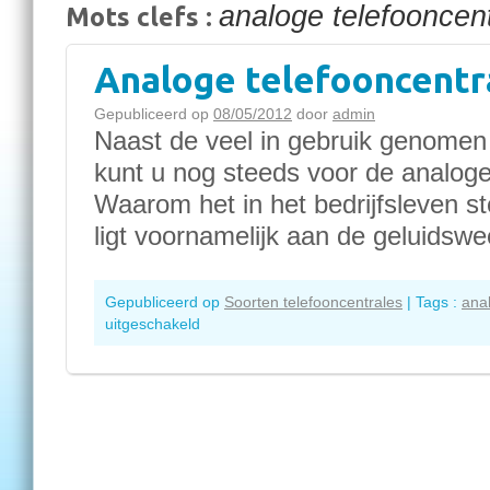
analoge telefooncen
Mots clefs :
Analoge telefooncentr
Gepubliceerd op
08/05/2012
door
admin
Naast de veel in gebruik genomen 
kunt u nog steeds voor de analoge
Waarom het in het bedrijfsleven s
ligt voornamelijk aan de geluidsw
Gepubliceerd op
Soorten telefooncentrales
|
Tags :
ana
uitgeschakeld