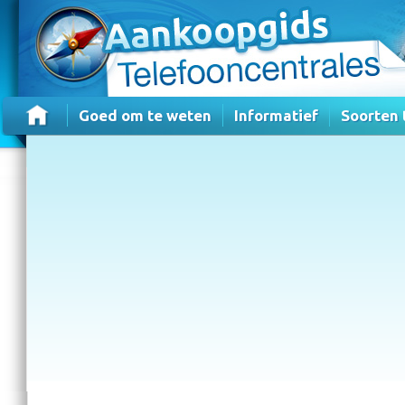
Goed om te weten
Informatief
Soorten 