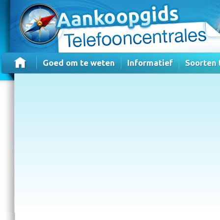
Goed om te weten
Informatief
Soorten 