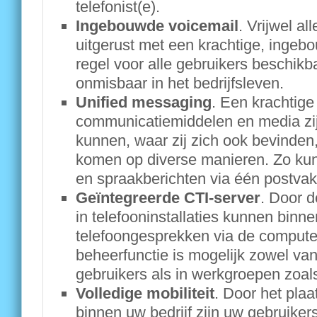
telefonist(e).
Ingebouwde voicemail
. Vrijwel all
uitgerust met een krachtige, ingeb
regel voor alle gebruikers beschikb
onmisbaar in het bedrijfsleven.
Unified messaging
. Een krachtige
communicatiemiddelen en media zij
kunnen, waar zij zich ook bevinden,
komen op diverse manieren. Zo kun
en spraakberichten via één postva
Geïntegreerde CTI-server
. Door d
in telefooninstallaties kunnen bin
telefoongesprekken via de comput
beheerfunctie is mogelijk zowel van
gebruikers als in werkgroepen zoals
Volledige mobiliteit
. Door het plaa
binnen uw bedrijf zijn uw gebruikers