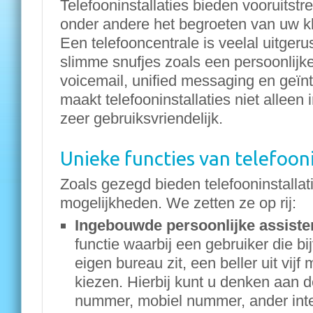
Telefooninstallaties bieden vooruitst
onder andere het begroeten van uw kla
Een telefooncentrale is veelal uitger
slimme snufjes zoals een persoonlijke
voicemail, unified messaging en geïnt
maakt telefooninstallaties niet alleen
zeer gebruiksvriendelijk.
Unieke functies van telefooni
Zoals gezegd bieden telefooninstallat
mogelijkheden. We zetten ze op rij:
Ingebouwde persoonlijke assiste
functie waarbij een gebruiker die bi
eigen bureau zit, een beller uit vij
kiezen. Hierbij kunt u denken aan d
nummer, mobiel nummer, ander int