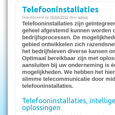
Telefooninstallaties
Gepubliceerd op
05/04/2012
door
admin
Telefooninstallaties zijn geïntegre
geheel afgestemd kunnen worden o
bedrijfsprocessen. De mogelijkhed
gebied ontwikkelen zich razendsnel
het bedrijfsleven diverse kansen o
Optimaal bereikbaar zijn met oplos
aansluiten bij uw onderneming is 
mogelijkheden. We hebben het hier 
slimme telecommunicatie door mid
telefooninstallaties.
Telefooninstallaties, intell
oplossingen