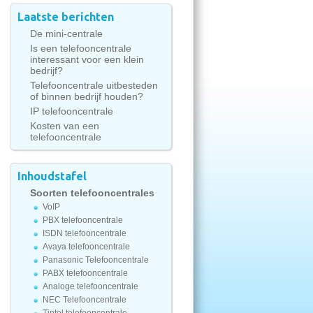
Laatste berichten
De mini-centrale
Is een telefooncentrale
interessant voor een klein
bedrijf?
Telefooncentrale uitbesteden
of binnen bedrijf houden?
IP telefooncentrale
Kosten van een
telefooncentrale
Inhoudstafel
Soorten telefooncentrales
VoIP
PBX telefooncentrale
ISDN telefooncentrale
Avaya telefooncentrale
Panasonic Telefooncentrale
PABX telefooncentrale
Analoge telefooncentrale
NEC Telefooncentrale