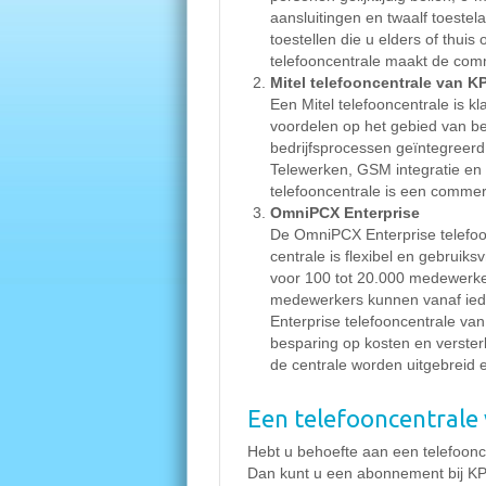
aansluitingen en twaalf toestel
toestellen die u elders of thuis
telefooncentrale maakt de commu
Mitel telefooncentrale van K
Een Mitel telefooncentrale is k
voordelen op het gebied van b
bedrijfsprocessen geïntegreerd
Telewerken, GSM integratie en 
telefooncentrale is een commer
OmniPCX Enterprise
De OmniPCX Enterprise telefoo
centrale is flexibel en gebruiksv
voor 100 tot 20.000 medewerker
medewerkers kunnen vanaf ied
Enterprise telefooncentrale van 
besparing op kosten en verster
de centrale worden uitgebreid en
Een telefooncentrale
Hebt u behoefte aan een telefoonc
Dan kunt u een abonnement bij KP