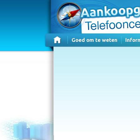
Goed om te weten
Infor