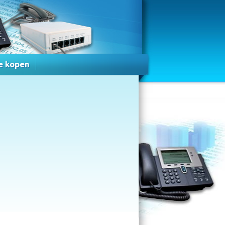
e kopen